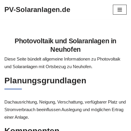
PV-Solaranlagen.de
Zum
Inhalt
springen
Photovoltaik und Solaranlagen in
Neuhofen
Diese Seite bündelt allgemeine Informationen zu Photovoltaik
und Solaranlagen mit Ortsbezug zu Neuhofen.
Planungsgrundlagen
Dachausrichtung, Neigung, Verschattung, verfügbarer Platz und
Stromverbrauch beeinflussen Auslegung und möglichen Ertrag
einer Anlage.
Komponenten