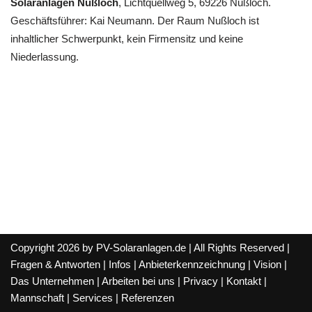
Solaranlagen Nußloch
, Lichtquellweg 5, 69226 Nußloch.
Geschäftsführer: Kai Neumann. Der Raum Nußloch ist
inhaltlicher Schwerpunkt, kein Firmensitz und keine
Niederlassung.
Copyright 2026 by PV-Solaranlagen.de | All Rights Reserved |
Fragen & Antworten
|
Infos
|
Anbieterkennzeichnung
|
Vision
|
Das Unternehmen
|
Arbeiten bei uns
|
Privacy
|
Kontakt
|
Mannschaft
|
Services
|
Referenzen