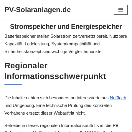
PV-Solaranlagen.de
Zum
Inhalt
Stromspeicher und Energiespeicher
springen
Batteriespeicher stellen Solarstrom zeitversetzt bereit. Nutzbare
Kapazität, Ladeleistung, Systemkompatibilität und
Sicherheitskonzept sind wichtige Vergleichspunkte.
Regionaler
Informationsschwerpunkt
Die Inhalte richten sich besonders an Interessierte aus
Nußloch
und Umgebung. Eine technische Prüfung des konkreten
Vorhabens ersetzt dieser Webauftritt nicht.
Betreiberin dieses regionalen Informationsauftritts ist die
PV