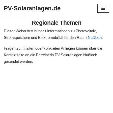
PV-Solaranlagen.de
Zum
Inhalt
Regionale Themen
springen
Dieser Webauftritt bündelt Informationen zu Photovoltaik,
Stromspeichern und Elektromobilität für den Raum
Nußloch
.
Fragen zu Inhalten oder konkreten Anliegen können über die
Kontaktseite an die Betreiberin PV Solaranlagen Nußloch
gesendet werden.