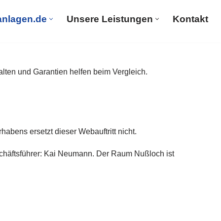
anlagen.de
Unsere Leistungen
Kontakt
PV-Solaranlagen.de
Unsere Leistungen
Kontakt
alten und Garantien helfen beim Vergleich.
bens ersetzt dieser Webauftritt nicht.
schäftsführer: Kai Neumann. Der Raum Nußloch ist