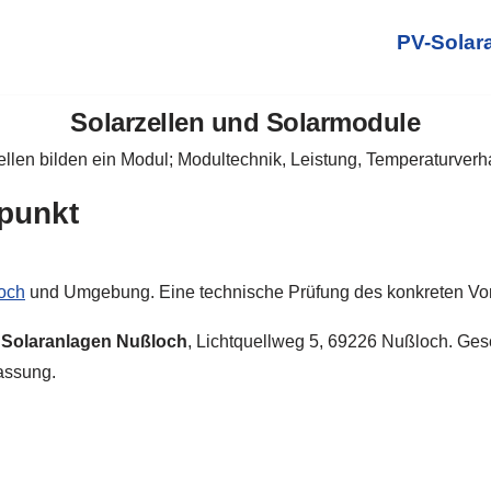
PV-Solar
Solarzellen und Solarmodule
ellen bilden ein Modul; Modultechnik, Leistung, Temperaturverh
punkt
och
und Umgebung. Eine technische Prüfung des konkreten Vorha
 Solaranlagen Nußloch
, Lichtquellweg 5, 69226 Nußloch. Ge
lassung.