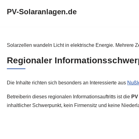
PV-Solaranlagen.de
Zum
Inhalt
springen
PV-Solaranlagen.de
Solarzellen wandeln Licht in elektrische Energie. Mehrere Z
Regionaler Informationsschwer
Die Inhalte richten sich besonders an Interessierte aus
Nußl
Betreiberin dieses regionalen Informationsauftritts ist die
PV
inhaltlicher Schwerpunkt, kein Firmensitz und keine Nieder