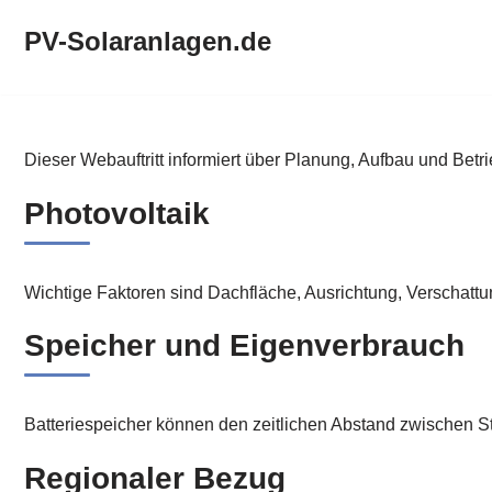
PV-Solaranlagen.de
Zum
Inhalt
springen
PV-Solaranlagen.de
Dieser Webauftritt informiert über Planung, Aufbau und Betr
Photovoltaik
Wichtige Faktoren sind Dachfläche, Ausrichtung, Verschatt
Speicher und Eigenverbrauch
Batteriespeicher können den zeitlichen Abstand zwischen 
Regionaler Bezug