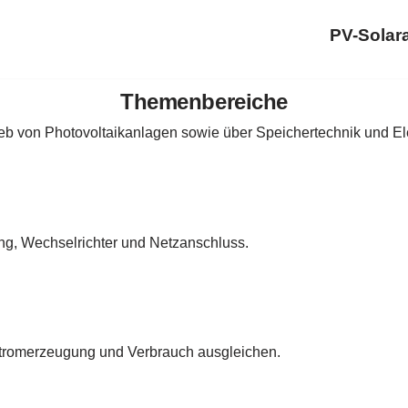
PV-Solar
Themenbereiche
ieb von Photovoltaikanlagen sowie über Speichertechnik und Ele
ung, Wechselrichter und Netzanschluss.
Stromerzeugung und Verbrauch ausgleichen.