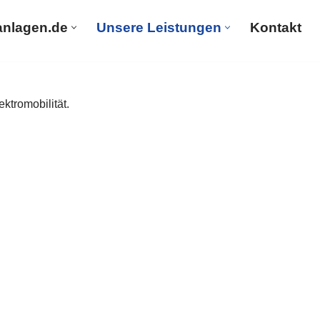
anlagen.de
Unsere Leistungen
Kontakt
PV-Solaranlagen.de
Unsere Leistungen
Kontakt
ktromobilität.