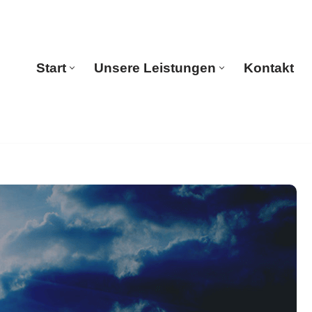
Start
Unsere Leistungen
Kontakt
Start
Unsere Leistungen
Kontakt