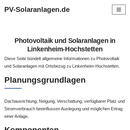
PV-Solaranlagen.de
Zum
Inhalt
springen
Photovoltaik und Solaranlagen in
Linkenheim-Hochstetten
Diese Seite bündelt allgemeine Informationen zu Photovoltaik
und Solaranlagen mit Ortsbezug zu Linkenheim-Hochstetten.
Planungsgrundlagen
Dachausrichtung, Neigung, Verschattung, verfügbarer Platz und
Stromverbrauch beeinflussen Auslegung und möglichen Ertrag
einer Anlage.
Komponenten