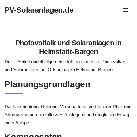
PV-Solaranlagen.de
Zum
Inhalt
springen
Photovoltaik und Solaranlagen in
Helmstadt-Bargen
Diese Seite bündelt allgemeine Informationen zu Photovoltaik
und Solaranlagen mit Ortsbezug zu Helmstadt-Bargen.
Planungsgrundlagen
Dachausrichtung, Neigung, Verschattung, verfügbarer Platz und
Stromverbrauch beeinflussen Auslegung und möglichen Ertrag
einer Anlage.
Komponenten