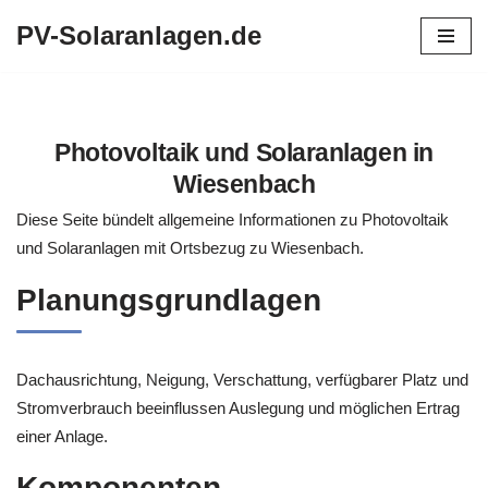
PV-Solaranlagen.de
Zum
Inhalt
springen
Photovoltaik und Solaranlagen in
Wiesenbach
Diese Seite bündelt allgemeine Informationen zu Photovoltaik
und Solaranlagen mit Ortsbezug zu Wiesenbach.
Planungsgrundlagen
Dachausrichtung, Neigung, Verschattung, verfügbarer Platz und
Stromverbrauch beeinflussen Auslegung und möglichen Ertrag
einer Anlage.
Komponenten