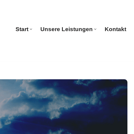
Start
Unsere Leistungen
Kontakt
Start
Unsere Leistungen
Kontakt