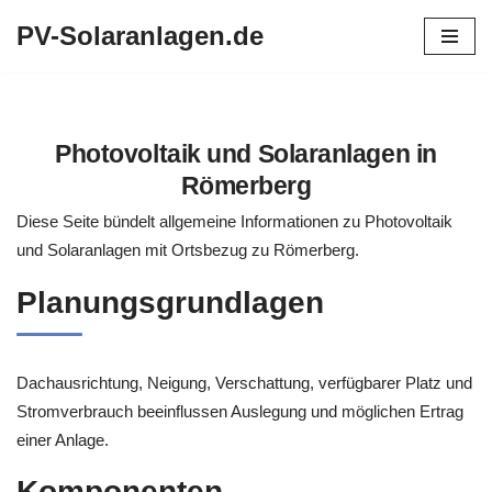
PV-Solaranlagen.de
Zum
Inhalt
springen
Photovoltaik und Solaranlagen in
Römerberg
Diese Seite bündelt allgemeine Informationen zu Photovoltaik
und Solaranlagen mit Ortsbezug zu Römerberg.
Planungsgrundlagen
Dachausrichtung, Neigung, Verschattung, verfügbarer Platz und
Stromverbrauch beeinflussen Auslegung und möglichen Ertrag
einer Anlage.
Komponenten