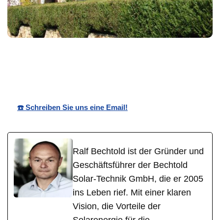
Bechtold☀️
Ihr Solar
in Rhodt
Solar
Experte
(Rietburg)
☎️ Schreiben Sie uns eine Email!
Ralf Bechtold ist der Gründer und
Geschäftsführer der Bechtold
Solar-Technik GmbH, die er 2005
ins Leben rief. Mit einer klaren
Vision, die Vorteile der
Solarenergie für die