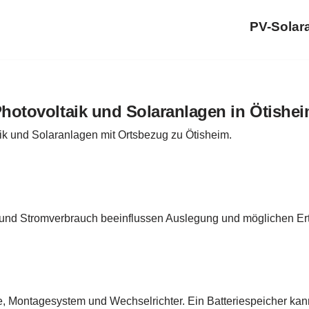
PV-Solar
hotovoltaik und Solaranlagen in Ötishe
ik und Solaranlagen mit Ortsbezug zu Ötisheim.
 und Stromverbrauch beeinflussen Auslegung und möglichen Ert
e, Montagesystem und Wechselrichter. Ein Batteriespeicher ka