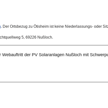
h
. Der Ortsbezug zu Ötisheim ist keine Niederlassungs- oder Si
ichtquellweg 5, 69226 Nußloch.
er Webauftritt der PV Solaranlagen Nußloch mit Schwer