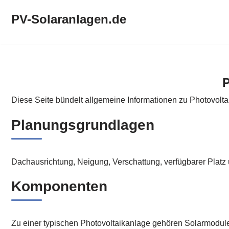
PV-Solaranlagen.de
Zum
Inhalt
springen
PV-Solaranlagen.de
P
Diese Seite bündelt allgemeine Informationen zu Photovolta
Planungsgrundlagen
Dachausrichtung, Neigung, Verschattung, verfügbarer Platz
Komponenten
Zu einer typischen Photovoltaikanlage gehören Solarmodul