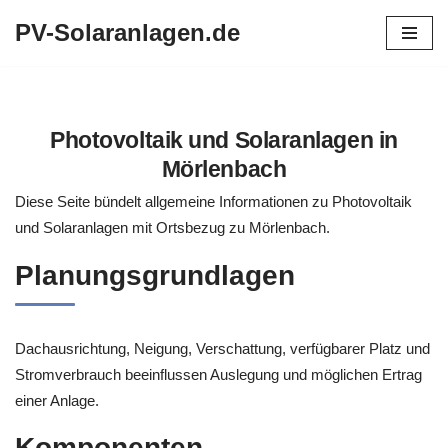
PV-Solaranlagen.de
Zum
Inhalt
springen
Photovoltaik und Solaranlagen in
Mörlenbach
Diese Seite bündelt allgemeine Informationen zu Photovoltaik
und Solaranlagen mit Ortsbezug zu Mörlenbach.
Planungsgrundlagen
Dachausrichtung, Neigung, Verschattung, verfügbarer Platz und
Stromverbrauch beeinflussen Auslegung und möglichen Ertrag
einer Anlage.
Komponenten