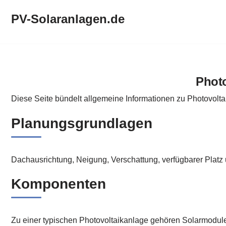
PV-Solaranlagen.de
Zum
Inhalt
springen
PV-Solaranlagen.de
Photo
Diese Seite bündelt allgemeine Informationen zu Photovolta
Planungsgrundlagen
Dachausrichtung, Neigung, Verschattung, verfügbarer Platz
Komponenten
Zu einer typischen Photovoltaikanlage gehören Solarmodul