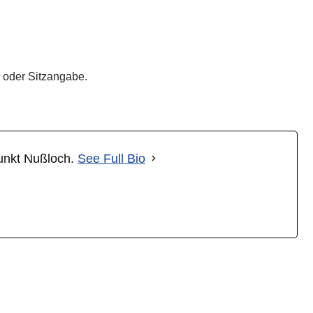
- oder Sitzangabe.
punkt Nußloch.
See Full Bio