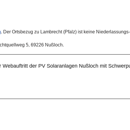
h
. Der Ortsbezug zu Lambrecht (Pfalz) ist keine Niederlassungs
ichtquellweg 5, 69226 Nußloch.
er Webauftritt der PV Solaranlagen Nußloch mit Schwer