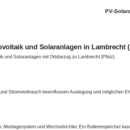
PV-Solar
voltaik und Solaranlagen in Lambrecht (
ik und Solaranlagen mit Ortsbezug zu Lambrecht (Pfalz).
 und Stromverbrauch beeinflussen Auslegung und möglichen Ert
e, Montagesystem und Wechselrichter. Ein Batteriespeicher ka