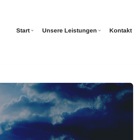
Start
Unsere Leistungen
Kontakt
Start
Unsere Leistungen
Kontakt