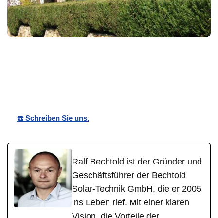
in
Bechtold☀️
Ihr Solartechnik
Gundelshei
Solar
Experte
m
☎️ Schreiben Sie uns.
Ralf Bechtold ist der Gründer und
Geschäftsführer der Bechtold
Solar-Technik GmbH, die er 2005
ins Leben rief. Mit einer klaren
Vision, die Vorteile der