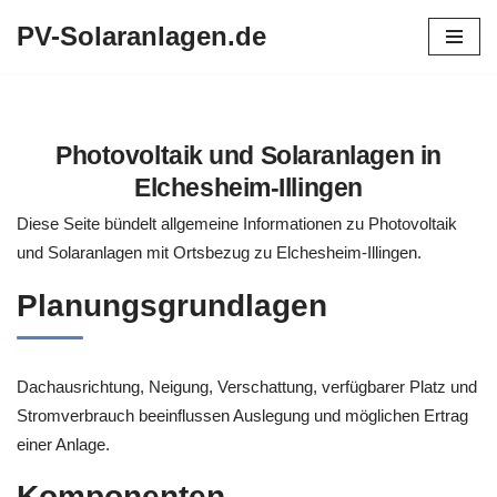
PV-Solaranlagen.de
Zum
Inhalt
springen
Photovoltaik und Solaranlagen in
Elchesheim-Illingen
Diese Seite bündelt allgemeine Informationen zu Photovoltaik
und Solaranlagen mit Ortsbezug zu Elchesheim-Illingen.
Planungsgrundlagen
Dachausrichtung, Neigung, Verschattung, verfügbarer Platz und
Stromverbrauch beeinflussen Auslegung und möglichen Ertrag
einer Anlage.
Komponenten