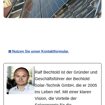
Bechtold☀️
Ihr Solar
in
Solar
Anbieter
Birkweiler
☎️ Nutzen Sie unser Kontaktformular.
Ralf Bechtold ist der Gründer und
Geschäftsführer der Bechtold
Solar-Technik GmbH, die er 2005
ins Leben rief. Mit einer klaren
Vision, die Vorteile der
Solarenergie für die