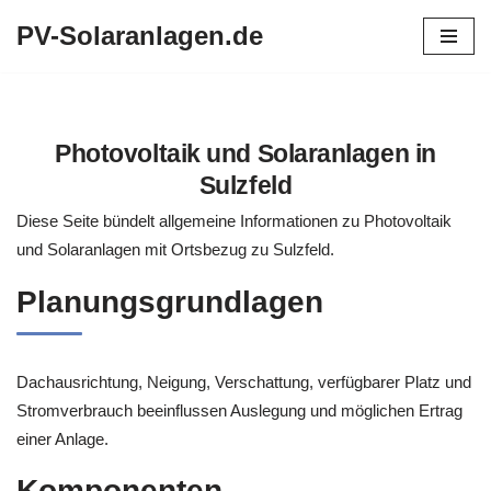
PV-Solaranlagen.de
Zum
Inhalt
springen
Photovoltaik und Solaranlagen in
Sulzfeld
Diese Seite bündelt allgemeine Informationen zu Photovoltaik
und Solaranlagen mit Ortsbezug zu Sulzfeld.
Planungsgrundlagen
Dachausrichtung, Neigung, Verschattung, verfügbarer Platz und
Stromverbrauch beeinflussen Auslegung und möglichen Ertrag
einer Anlage.
Komponenten